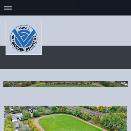
SV Dresden-Neustadt 1950 e.V.