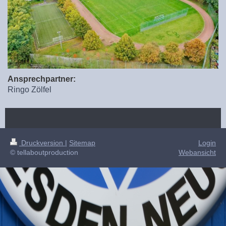
Ansprechpartner:
Ringo Zölfel
Druckversion
|
Sitemap
Login
© tellaboutproduction
Webansicht